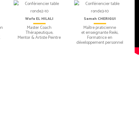
Wafa EL HILALI
Samah CHERIGUI
en
Master Coach
Maître praticienne
Thérapeutique,
et enseignante Reiki,
K
Mentor & Artiste Peintre
Formatrice en
développement personnel