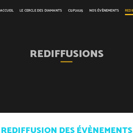
ACCUEIL
LE CERCLE DES DIAMANTS
CI2P2025
NOS ÉVÈNEMENTS
REDI
REDIFFUSIONS
REDIFFUSION DES ÉVÈNEMENTS