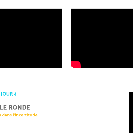
JOUR 4
LE RONDE
 dans l’incertitude