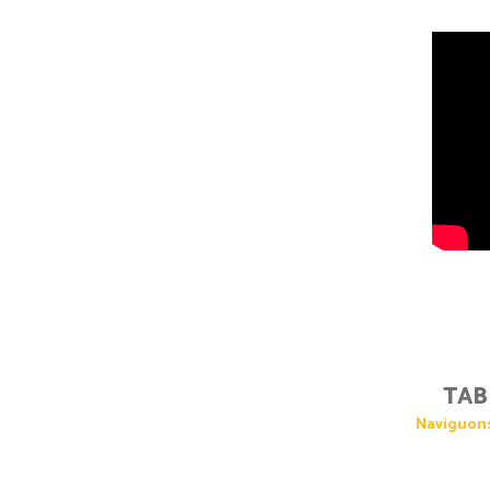
TAB
Naviguons