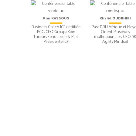
Rim KASSOUS
Khalid OUDRHIRI
Business Coach ICF certifiée
Past DRH Afrique et Moy
PCC, CEO GroupaXion
Orient-Plusieurs
Tunisie, Fondatrice & Past
multinationales, CEO-3
Présidente ICF
Agility Mindset